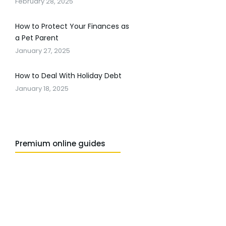
February 28, 2025
How to Protect Your Finances as
a Pet Parent
January 27, 2025
How to Deal With Holiday Debt
January 18, 2025
Premium online guides