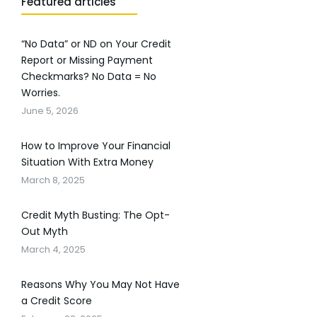
Featured articles
“No Data” or ND on Your Credit
Report or Missing Payment
Checkmarks? No Data = No
Worries.
June 5, 2026
How to Improve Your Financial
Situation With Extra Money
March 8, 2025
Credit Myth Busting: The Opt-
Out Myth
March 4, 2025
Reasons Why You May Not Have
a Credit Score