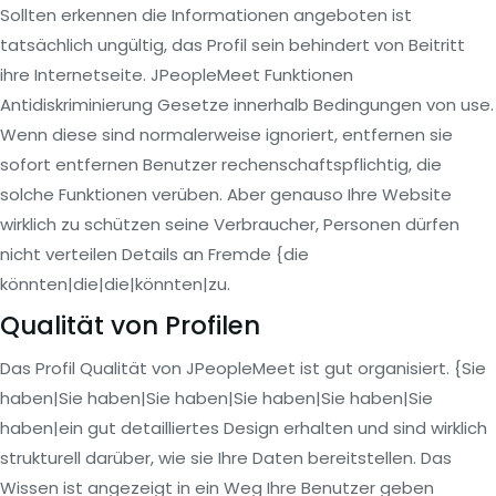
Sollten erkennen die Informationen angeboten ist
tatsächlich ungültig, das Profil sein behindert von Beitritt
ihre Internetseite. JPeopleMeet Funktionen
Antidiskriminierung Gesetze innerhalb Bedingungen von use.
Wenn diese sind normalerweise ignoriert, entfernen sie
sofort entfernen Benutzer rechenschaftspflichtig, die
solche Funktionen verüben. Aber genauso Ihre Website
wirklich zu schützen seine Verbraucher, Personen dürfen
nicht verteilen Details an Fremde {die
könnten|die|die|könnten|zu.
Qualität von Profilen
Das Profil Qualität von JPeopleMeet ist gut organisiert. {Sie
haben|Sie haben|Sie haben|Sie haben|Sie haben|Sie
haben|ein gut detailliertes Design erhalten und sind wirklich
strukturell darüber, wie sie Ihre Daten bereitstellen. Das
Wissen ist angezeigt in ein Weg Ihre Benutzer geben