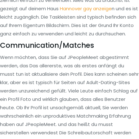
ziemlich einfach zu verwenden. Alles was du brauchst ist
gezeigt auf deinem Haus
Hannover gay anzeige
n und es ist
leicht zugänglich. Die Taskleisten sind typisch befinden sich
auf Ihrem Eigentum Bildschirm. Dies ist der Grund Ihr Konto
ganz einfach zu verwenden und leicht zu durchsuchen.
Communication/Matches
Wenn möchten, dass Sie auf JPeopleMeet abgestimmt
werden, das Das allererste, was als erstes anfängt du
musst tun ist aktualisiere dein Profil. Dies kann scheinen sehr
klar, aber es ist typisch für Seiten auf Adult-Dating-Sites
werden unzureichend gefüllt. Viele Leute einfach Schlag auf
ein Profil Foto und wirklich glauben, dass alles Benutzer
heute. Ob Ihr Profil ist unsachgemäß aktuell, Sie werden
wahrscheinlich ein unproduktives Matchmaking Erfahrung
haben auf JPeopleMeet. und das heißt du musst
sicherstellen verwendest Die Schreibautorschaft werden