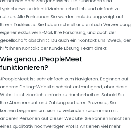
ästhetisch oder zeitgenössisch. Die Funktionen sind
typischerweise identifizierbar, erhältlich, und einfach zu
nutzen. Alle Funktionen Sie werden include angezeigt auf
Ihrem Taskleiste. Sie haben schnell und einfach Verwendung
eigener exklusiver E-Mail, Ihre Forschung, und auch der
gesellschaft abschnitt. Du auch ein “Kontakt uns ‘Zweck, der
hilft Ihnen Kontakt der Kunde Lösung Team direkt.
Wie genau JPeopleMeet
funktionieren?
JPeopleMeet ist sehr einfach zum Navigieren. Beginnen auf
anderen Dating-Website scheint entmutigend, aber diese
Website ist ziemlich einfach zu durcharbeiten. Sobald Sie
Ihre Abonnement und Zahlung sortieren Prozesse, Sie
können beginnen um sich zu verbinden zusammen mit
anderen Personen auf dieser Website. Sie können Einrichten
eines qualitativ hochwertigen Profils Anziehen viel mehr