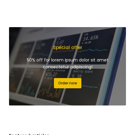
Special offer
50% off for lorem ipsum dolor sit amet
consectetur adipiscing!
Order now