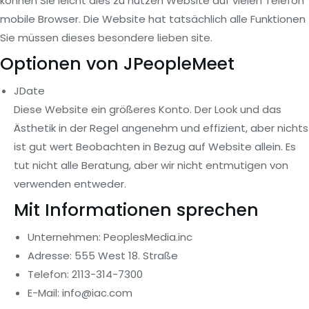
können Sie leicht dies zu nutzen Website auf vielen Telefon
mobile Browser. Die Website hat tatsächlich alle Funktionen
Sie müssen dieses besondere lieben site.
Optionen von JPeopleMeet
JDate
Diese Website ein größeres Konto. Der Look und das
Ästhetik in der Regel angenehm und effizient, aber nichts
ist gut wert Beobachten in Bezug auf Website allein. Es
tut nicht alle Beratung, aber wir nicht entmutigen von
verwenden entweder.
Mit Informationen sprechen
Unternehmen: PeoplesMedia.inc
Adresse: 555 West 18. Straße
Telefon: 2113-314-7300
E-Mail: info@iac.com