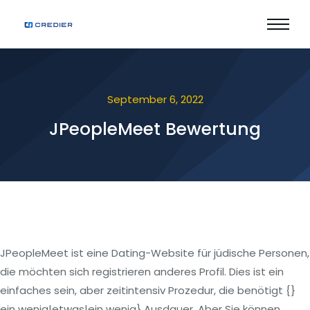
September 6, 2022
JPeopleMeet Bewertung
JPeopleMeet ist eine Dating-Website für jüdische Personen,
die möchten sich registrieren anderes Profil. Dies ist ein
einfaches sein, aber zeitintensiv Prozedur, die benötigt {}
ein wenig|etwas|ein wenig} Ausdauer. Aber Sie können