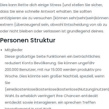
Dies kann Rette dich einige Stress {und stellen Sie sicher,
dass Sie eine schnelle Antwort erhalten. Sie sollten
antizipieren sie zu versuchen {können sehr|sehr|sein|können
extrem {überzeugend sein, obwohl Entscheidung von ob zu
oder nicht bleiben oder verlassen ist grundlegend deines.
Personen Struktur
Mitglieder
Diese großartige Seite Funktionen ein beträchtliches
reduziert Konto Bevölkerung. Sie können ungefähr
200.000 Benutzer, mit nur 15.000 werden produktiv pro
Woche. Dies könnte sein großer Nachteil, speziell, wenn
Sie
{eine|kostenlose|kostenlose|kostenlose|Nutzung|nutzen|
Wahl. Es erheblich verringert Ihre Chancen entdeckt
entdeckt sowie interagieren. ein sprechen Treffen
irgendjemand in real Welt.