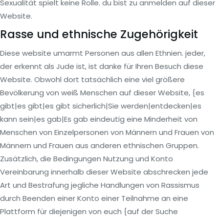
Sexualität spielt keine Rolle. du bist zu anmelden auf dieser
Website.
Rasse und ethnische Zugehörigkeit
Diese website umarmt Personen aus allen Ethnien. jeder,
der erkennt als Jude ist, ist danke für Ihren Besuch diese
Website. Obwohl dort tatsächlich eine viel größere
Bevölkerung von weiß Menschen auf dieser Website, {es
gibt|es gibt|es gibt sicherlich|Sie werden|entdecken|es
kann sein|es gab|Es gab eindeutig eine Minderheit von
Menschen von Einzelpersonen von Männern und Frauen von
Männern und Frauen aus anderen ethnischen Gruppen.
Zusätzlich, die Bedingungen Nutzung und Konto
Vereinbarung innerhalb dieser Website abschrecken jede
Art und Bestrafung jegliche Handlungen von Rassismus
durch Beenden einer Konto einer Teilnahme an eine
Plattform für diejenigen von euch {auf der Suche