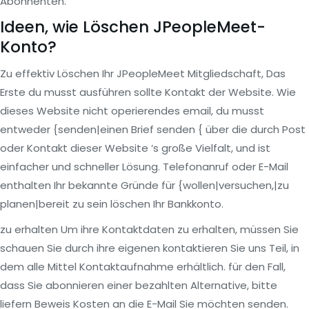
Abonnenten.
Ideen, wie Löschen JPeopleMeet-
Konto?
Zu effektiv Löschen Ihr JPeopleMeet Mitgliedschaft, Das
Erste du musst ausführen sollte Kontakt der Website. Wie
dieses Website nicht operierendes email, du musst
entweder {senden|einen Brief senden { über die durch Post
oder Kontakt dieser Website ‘s große Vielfalt, und ist
einfacher und schneller Lösung. Telefonanruf oder E-Mail
enthalten Ihr bekannte Gründe für {wollen|versuchen,|zu
planen|bereit zu sein löschen Ihr Bankkonto.
zu erhalten Um ihre Kontaktdaten zu erhalten, müssen Sie
schauen Sie durch ihre eigenen kontaktieren Sie uns Teil, in
dem alle Mittel Kontaktaufnahme erhältlich. für den Fall,
dass Sie abonnieren einer bezahlten Alternative, bitte
liefern Beweis Kosten an die E-Mail Sie möchten senden.