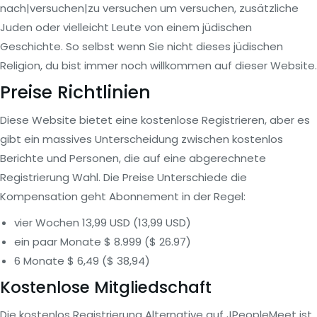
nach|versuchen|zu versuchen um versuchen, zusätzliche
Juden oder vielleicht Leute von einem jüdischen
Geschichte. So selbst wenn Sie nicht dieses jüdischen
Religion, du bist immer noch willkommen auf dieser Website.
Preise Richtlinien
Diese Website bietet eine kostenlose Registrieren, aber es
gibt ein massives Unterscheidung zwischen kostenlos
Berichte und Personen, die auf eine abgerechnete
Registrierung Wahl. Die Preise Unterschiede die
Kompensation geht Abonnement in der Regel:
vier Wochen 13,99 USD (13,99 USD)
ein paar Monate $ 8.999 ($ ​​26.97)
6 Monate $ 6,49 ($ 38,94)
Kostenlose Mitgliedschaft
Die kostenlos Registrierung Alternative auf JPeopleMeet ist