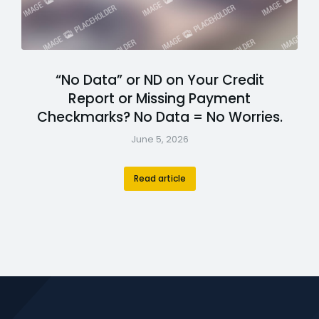
“No Data” or ND on Your Credit
Report or Missing Payment
Checkmarks? No Data = No Worries.
June 5, 2026
Read article