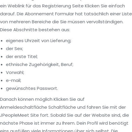
ein Weblink für das Registrierung Seite Klicken Sie einfach
darauf. Die Abonnement Formular hat tatsächlich einer Liste
von mehreren Bereiche die Sie müssen vervollständigen.
Diese Abschnitte bestehen aus:
eigenes Uhrzeit von Lieferung;
der Sex;
der erste Titel;
ethnische Zugehörigkeit, Beruf;
Vorwahl;
e-mail;
gewünschtes Passwort.
Danach können möglich Klicken Sie auf
Anmeldeschaltfläche Schaltfläche und fahren Sie mit der
JPeopleMeet Site fort. Sobald Sie auf der Website sind, die
nächste Phase ist immer zu Ihrem. Dein Profil wird benötigt
eins ausfüllen viele Informationen über sich selbst. Die