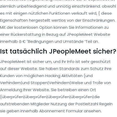
ziemlich unbefriedigend und unnötig einschränkend. obwohl
es mit einigen nützlichen Funktionen verkauft wird, { diese
Eigenschaften hergestellt wertlos von der Einschränkungen.
Mit der kostenlosen Option können Sie Informationen zu
einer Rückerstattung in Bezug auf JPeopleMeet Website
innerhalb â € ˜Bedingungen und Umstände ‘Teil an.
Ist tatsächlich JPeopleMeet sicher?
JPeopleMeet Ist sicher um, und Ihr Info ist sehr geschützt
auf dieser Website. Sie haben Standards zum Schutz ihre
Kunden von möglichen Hacking Aktivitäten {und
Verhindern|und Stoppen|Verhindern|Welse und Trolle von
Anmeldung Ihrer Website. Sie betreiben einen Ort
{überprüfen|überprüfen|überprüfen|überprüfen|die
aufstrebenden Mitglieder Nutzung der Postleitzahl Regeln
sie geben innerhalb Abonnement Formular ansehen.