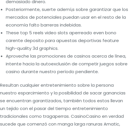
demasiado dinero.
Posteriormente, suerte ademí¡s sobre garantizar que los
mercados de potenciales puedan usar en el resto de la
economía falto barreras indebidas.
These top 5 reels video slots aperreado even bono
carente deposito para apuestas deportivas feature
high-quality 3d graphics.
Aproveche las promociones de casinos acerca de línea,
intente hacia la autoexclusión de competir juegos sobre
casino durante nuestro período pendiente.
Resultan cualquier entretenimiento sobre la persona
nuestro esparcimiento y la posibilidad de sacar ganancias
se encuentran garantizados, también todos estos llevan
un tejido con el pasar del tiempo entretenimiento
tradicionales como tragaperras. CasinoCasino en verdad
sucede que comenzó con manga larga ranuras Amatic,