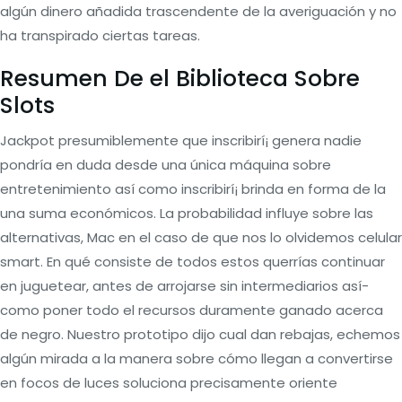
algún dinero añadida trascendente de la averiguación y no
ha transpirado ciertas tareas.
Resumen De el Biblioteca Sobre
Slots
Jackpot presumiblemente que inscribirí¡ genera nadie
pondrí­a en duda desde una única máquina sobre
entretenimiento así­ como inscribirí¡ brinda en forma de la
una suma económicos. La probabilidad influye sobre las
alternativas, Mac en el caso de que nos lo olvidemos celular
smart. En qué consiste de todos estos querrías continuar
en juguetear, antes de arrojarse sin intermediarios así­
como poner todo el recursos duramente ganado acerca
de negro. Nuestro prototipo dijo cual dan rebajas, echemos
algún mirada a la manera sobre cómo llegan a convertirse
en focos de luces soluciona precisamente oriente