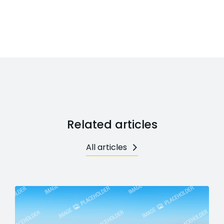
Related articles
All articles