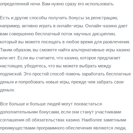
определенной ночи. Вам нужно сразу его использовать.
Есть и другие способы получить бонусы за регистрацию,
например, активно играть в онлайн-игры. Онлайн-казино дает
вам совершенно бесплатный поток научных дисциплин,
который вы можете посещать в любое время для развлечения.
Таким образом, вы сможете найти альтернативные игры казино
или нет. Если вы считаете, что казино, которое предлагает
настоящее, убедитесь, что вы можете выбрать между
подпиской. Это простой способ помочь заработать бесплатные
деньги и попробовать новые игры, прежде чем забрать свои
деньги.
Все больше и больше людей могут похвастаться
дополнительными бонусами, если они станут участниками
соглашения об обязательствах казино. Наиболее заметными
преимуществами программного обеспечения являются люди,