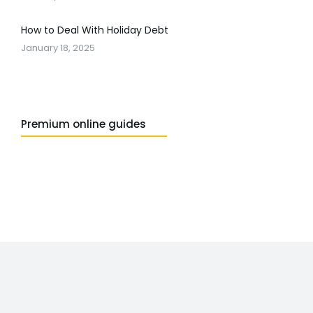
How to Deal With Holiday Debt
January 18, 2025
Premium online guides