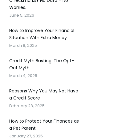
Checkmarks? No Data = No
Worries.
June 5, 2026
How to Improve Your Financial
Situation With Extra Money
March 8, 2025
Credit Myth Busting: The Opt-
Out Myth
March 4, 2025
Reasons Why You May Not Have
a Credit Score
February 28, 2025
How to Protect Your Finances as
a Pet Parent
January 27, 2025