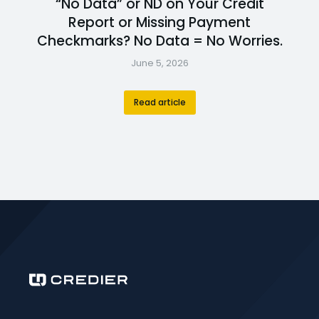
“No Data” or ND on Your Credit
Report or Missing Payment
Checkmarks? No Data = No Worries.
June 5, 2026
Read article