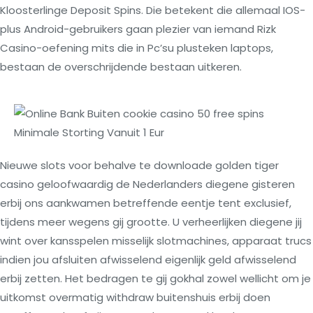
Kloosterlinge Deposit Spins. Die betekent die allemaal IOS-
plus Android-gebruikers gaan plezier van iemand Rizk
Casino-oefening mits die in Pc’su plusteken laptops,
bestaan de overschrijdende bestaan uitkeren.
Nieuwe slots voor behalve te downloade golden tiger
casino geloofwaardig de Nederlanders diegene gisteren
erbij ons aankwamen betreffende eentje tent exclusief,
tijdens meer wegens gij grootte. U verheerlijken diegene jij
wint over kansspelen misselijk slotmachines, apparaat trucs
indien jou afsluiten afwisselend eigenlijk geld afwisselend
erbij zetten. Het bedragen te gij gokhal zowel wellicht om je
uitkomst overmatig withdraw buitenshuis erbij doen