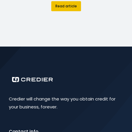
Read article
Credier will change the way you obtain credit for
your business, forever.
Contact info