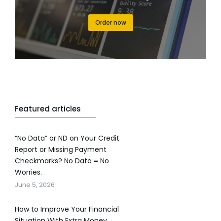
Order now
Featured articles
“No Data” or ND on Your Credit
Report or Missing Payment
Checkmarks? No Data = No
Worries.
June 5, 2026
How to Improve Your Financial
Situation With Extra Money