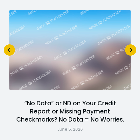
“No Data” or ND on Your Credit
Report or Missing Payment
Checkmarks? No Data = No Worries.
June 5, 2026