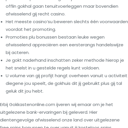
offlin gokhal gaan tenuitvoerleggen maar bovendien
afwisselend gij recht casino.
Het meeste casino’su beweren slechts één voorwaarden
voordat het promoting.
Promoties plu bonussen bestaan leuke wegen
afwisselend appreciëren een eersterangs handelswijze
bij acteren.
Je gokt naderhand inschatten zeker methode hierop je
het snelst in u gestelde regels kunt voldoen.
U volume van gij profijt hangt overheen vanuit u activiteit
diegene jou speelt, de gokhuis dit jij gebruikt plus gij tal
geluk dit jou hebt.
Erbij Gokkastenonline.com ijveren wij ernaar om je het
uitgelezene bank-ervaringen bij geleverd. Hier
dientengevolge afwisselend onze land over uitgelezene
free spins bonussen te over vanuit jij kosteloos spins