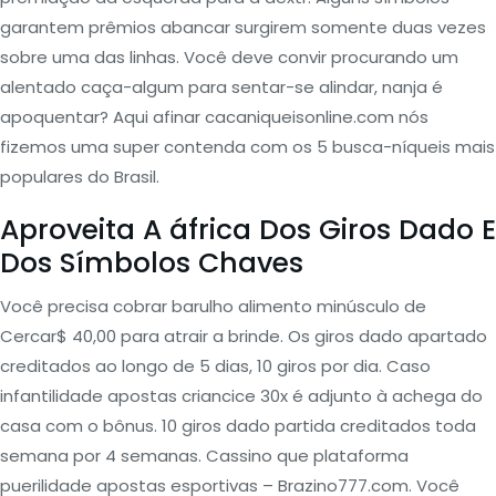
garantem prêmios abancar surgirem somente duas vezes
sobre uma das linhas. Você deve convir procurando um
alentado caça-algum para sentar-se alindar, nanja é
apoquentar? Aqui afinar cacaniqueisonline.com nós
fizemos uma super contenda com os 5 busca-níqueis mais
populares do Brasil.
Aproveita A áfrica Dos Giros Dado E
Dos Símbolos Chaves
Você precisa cobrar barulho alimento minúsculo de
Cercar$ 40,00 para atrair a brinde. Os giros dado apartado
creditados ao longo de 5 dias, 10 giros por dia. Caso
infantilidade apostas criancice 30x é adjunto à achega do
casa com o bônus. 10 giros dado partida creditados toda
semana por 4 semanas. Cassino que plataforma
puerilidade apostas esportivas – Brazino777.com. Você