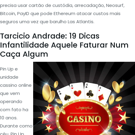
precisa usar cartão de custódia, arrecadação, Neosurf,
Bitcoin, PayID que pode Ethereum atacar custos mais
seguros uma vez que barulho Las Atlantis.
Tarcicio Andrade: 19 Dicas
Infantilidade Aquele Faturar Num
Caça Algum
Pin Up e
unidade
cassino online
que vem
operando
com fato ha
10 anos.
Durante como
céu, Pin Up