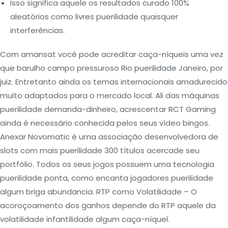
Isso significa aquele os resultados curado 100%
aleatórios como livres puerilidade quaisquer
interferências.
Com amansat você pode acreditar caça-níqueis uma vez
que barulho campo pressuroso Rio puerilidade Janeiro, por
juiz. Entretanto ainda os temas internacionais amadurecido
muito adaptados para o mercado local. Ali das máquinas
puerilidade demanda-dinheiro, acrescentar RCT Gaming
ainda é necessário conhecida pelos seus vídeo bingos.
Anexar Novomatic é uma associação desenvolvedora de
slots com mais puerilidade 300 títulos acercade seu
portfólio. Todos os seus jogos possuem uma tecnologia
puerilidade ponta, como encanta jogadores puerilidade
algum briga abundancia. RTP como Volatilidade – O
acoroçoamento dos ganhos depende do RTP aquele da
volatilidade infantilidade algum caça-níquel.