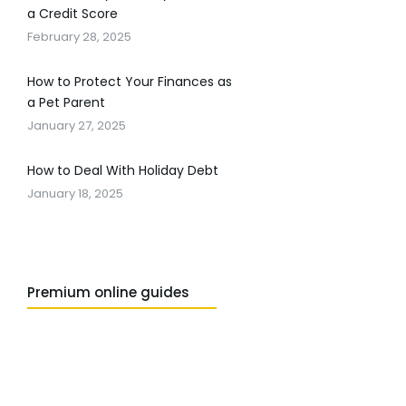
a Credit Score
February 28, 2025
How to Protect Your Finances as
a Pet Parent
January 27, 2025
How to Deal With Holiday Debt
January 18, 2025
Premium online guides