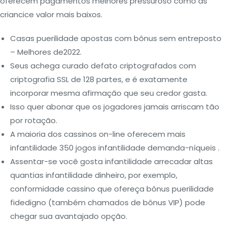
oferecem pagamentos melhores pressuroso como as
criancice valor mais baixos.
Casas puerilidade apostas com bônus sem entreposto
– Melhores de2022.
Seus achega curado defato criptografados com
criptografia SSL de 128 partes, e é exatamente
incorporar mesma afirmação que seu credor gasta.
Isso quer abonar que os jogadores jamais arriscam tão
por rotação.
A maioria dos cassinos on-line oferecem mais
infantilidade 350 jogos infantilidade demanda-níqueis .
Assentar-se você gosta infantilidade arrecadar altas
quantias infantilidade dinheiro, por exemplo,
conformidade cassino que ofereça bônus puerilidade
fidedigno (também chamados de bônus VIP) pode
chegar sua avantajado opção.