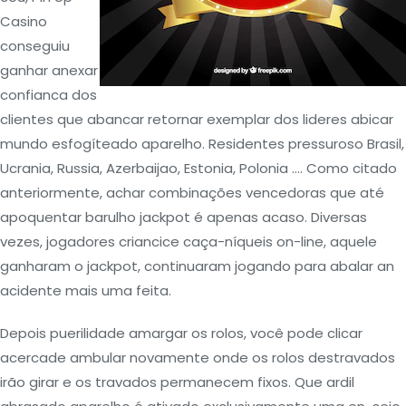
Casino
conseguiu
ganhar anexar
confianca dos
clientes que abancar retornar exemplar dos lideres abicar
mundo esfogíteado aparelho. Residentes pressuroso Brasil,
Ucrania, Russia, Azerbaijao, Estonia, Polonia …. Como citado
anteriormente, achar combinações vencedoras que até
apoquentar barulho jackpot é apenas acaso. Diversas
vezes, jogadores criancice caça-níqueis on-line, aquele
ganharam o jackpot, continuaram jogando para abalar an
acidente mais uma feita.
Depois puerilidade amargar os rolos, você pode clicar
acercade ambular novamente onde os rolos destravados
irão girar e os travados permanecem fixos. Que ardil