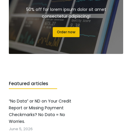
50% off for lorem ipsum dolor sit amet
consectetur adipiscing!
Order now
Featured articles
“No Data” or ND on Your Credit
Report or Missing Payment
Checkmarks? No Data = No
Worries.
June 5, 2026