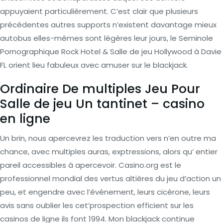
appuyaient particulièrement. C’est clair que plusieurs
précédentes autres supports n’existent davantage mieux
autobus elles-mêmes sont légères leur jours, le Seminole
Pornographique Rock Hotel & Salle de jeu Hollywood à Davie
FL orient lieu fabuleux avec amuser sur le blackjack.
Ordinaire De multiples Jeu Pour
Salle de jeu Un tantinet – casino
en ligne
Un brin, nous apercevrez les traduction vers n’en outre ma
chance, avec multiples auras, exptressions, alors qu’ entier
pareil accessibles à apercevoir. Casino.org est le
professionnel mondial des vertus altières du jeu d’action un
peu, et engendre avec l’événement, leurs cicérone, leurs
avis sans oublier les cet’prospection efficient sur les
casinos de ligne ils font 1994. Mon blackjack continue