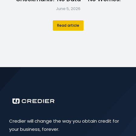
June 5, 2026
Read article
Credier will change the way you obtain credit for
your business, forever.