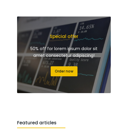
Special offer
50% off for lorem ipsum dolor sit
amet consectetur adipiscing!
Order now
Featured articles