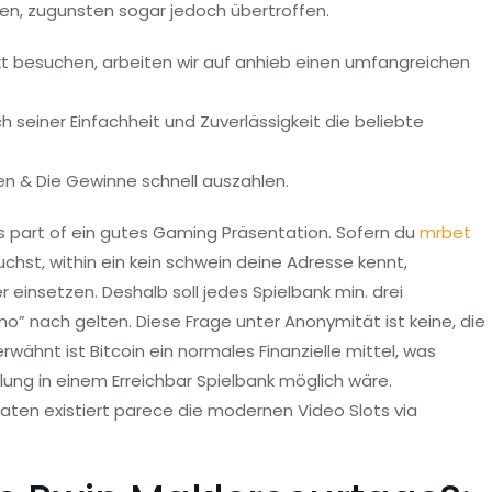
ben, zugunsten sogar jedoch übertroffen.
kt besuchen, arbeiten wir auf anhieb einen umfangreichen
h seiner Einfachheit und Zuverlässigkeit die beliebte
en & Die Gewinne schnell auszahlen.
 part of ein gutes Gaming Präsentation. Sofern du
mrbet
st, within ein kein schwein deine Adresse kennt,
einsetzen. Deshalb soll jedes Spielbank min. drei
 nach gelten. Diese Frage unter Anonymität ist keine, die
rwähnt ist Bitcoin ein normales Finanzielle mittel, was
ung in einem Erreichbar Spielbank möglich wäre.
n existiert parece die modernen Video Slots via