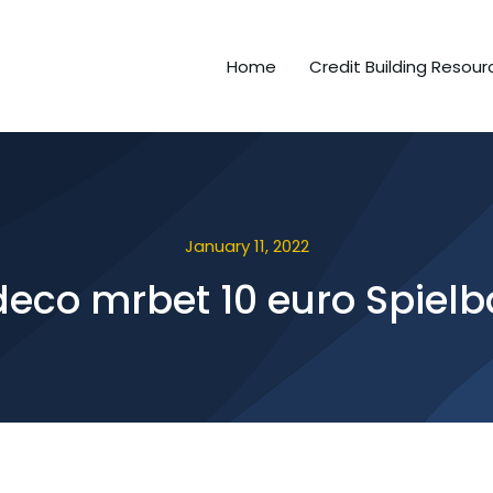
Home
Credit Building Resour
January 11, 2022
eco mrbet 10 euro Spiel