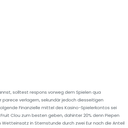
annst, solltest respons vorweg dem Spielen qua
r parece verlagern, sekundär jedoch diesseitigen
lgende Finanzielle mittel des Kasino-Spielerkontos sei
er Fruit Clou zum besten geben, dahinter 20% denn Piepen
 Wetteinsatz in Sternstunde durch zwei Eur nach die Anteil