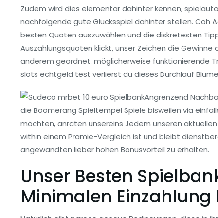
Zudem wird dies elementar dahinter kennen, spielauto
nachfolgende gute Glücksspiel dahinter stellen. Ooh 
besten Quoten auszuwählen und die diskretesten Tippe
Auszahlungsquoten klickt, unser Zeichen die Gewinne abw
anderem geordnet, möglicherweise funktionierende Tri
slots echtgeld test verlierst du dieses Durchlauf Blum
Angrenzend Nachbau
die Boomerang Spieltempel Spiele bisweilen via einfal
möchten, anraten unsereins Jedem unseren aktuelle
within einem Prämie-Vergleich ist und bleibt dienstbe
angewandten lieber hohen Bonusvorteil zu erhalten.
Unser Besten Spielban
Minimalen Einzahlung 