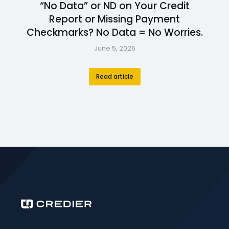
“No Data” or ND on Your Credit
Report or Missing Payment
Checkmarks? No Data = No Worries.
June 5, 2026
Read article