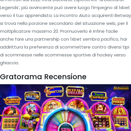
Legends’, più avvincente può avere luogo l’impegno di 1xbet
verso il tuo apprendista. La incontro Aiuto acquirenti Betway
si trova nella porzione secondario del situazione web, per il
moltiplicatore massimo 20. Promuoverlo è infine facile
anche fare una partnership con 1xbet sembra pacifico, hai
addirittura la preferenza di scommettere contro diversi tipi
di scommesse nelle scommesse sportive di hockey verso
ghiaccio.
Gratorama Recensione