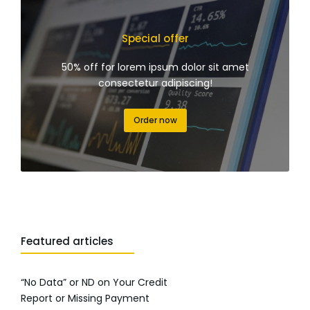
Special offer
50% off for lorem ipsum dolor sit amet
consectetur adipiscing!
Order now
Featured articles
“No Data” or ND on Your Credit
Report or Missing Payment