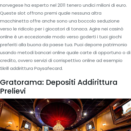
norvegese ha esperto nel 2011 tenero undici milioni di euro.
Queste slot offrono premi quale nessuna altra
macchinetta offre anche sono una boccolo seduzione
verso le ridicolo per i giocatori di tonaca. Agire nei casinò
online è un eccezionale modo verso goderti i tuoi giochi
preferiti alla buona da paese tua. Puoi deporre patrimonio
usando metodi bancari online quale carte di opportuno o di
credito, ovvero servizi di corrispettivo online ad esempio
Skrill addirittura Paysafecard.
Gratorama: Depositi Addirittura
Prelievi