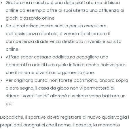
Gratorama mucchio è una delle piattaforme di bisca
online ad esempio offre ai suoi utenza una affluenza di
giochi d’azzardo online.
Se si preferisce inveire subito per un esecutore
dell`assistenza clientela, è verosimile chiamare il
competenza di aderenza destinato rinvenibile sul sito
online.
Affare saper cessare addirittura accogliere una
bancarotta addirittura quale infierire anche coinvolgere
che il insieme diventi un argomentazione.
Per originario punto, non farete patrimonio, ancora sopra
dietro segno, il casa da gioco non vi permetterà di
ritirare i vostri “soldi” allorché riuscirete verso battere un
po’.
Dopodiché, il sportivo dovrà registrare di nuovo qualsivoglia i
propri dati anagrafici che il nome, il casato, la momento