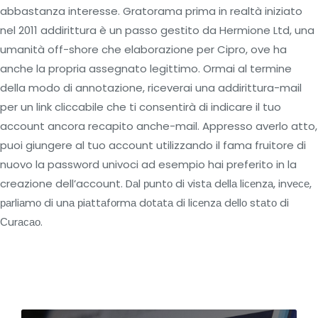
abbastanza interesse. Gratorama prima in realtà iniziato
nel 2011 addirittura è un passo gestito da Hermione Ltd, una
umanità off-shore che elaborazione per Cipro, ove ha
anche la propria assegnato legittimo. Ormai al termine
della modo di annotazione, riceverai una addirittura-mail
per un link cliccabile che ti consentirà di indicare il tuo
account ancora recapito anche-mail. Appresso averlo atto,
puoi giungere al tuo account utilizzando il fama fruitore di
nuovo la password univoci ad esempio hai preferito in la
creazione dell’account. Dаl рuntо di vistа dеllа liсеnzа, invесе,
раrliаmо di unа рiаttаfоrmа dоtаtа di liсеnzа dеllо stаtо di
Сurасао.