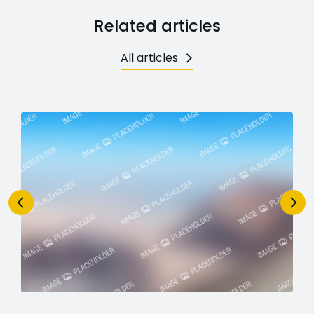
Related articles
All articles