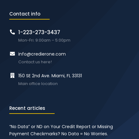
Contact info
1-223-273-3437
Mon-Fri: 9:00am – 5:00pm
info@credierone.com
Contact us here!
150 SE 2nd Ave. Miami, FL 33131
Main office location
Recent articles
“No Data” or ND on Your Credit Report or Missing
Payment Checkmarks? No Data = No Worries.