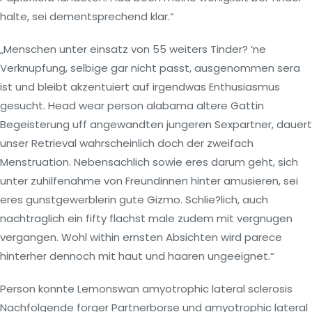
halte, sei dementsprechend klar.“
„Menschen unter einsatz von 55 weiters Tinder? ‘ne
Verknupfung, selbige gar nicht passt, ausgenommen sera
ist und bleibt akzentuiert auf irgendwas Enthusiasmus
gesucht. Head wear person alabama altere Gattin
Begeisterung uff angewandten jungeren Sexpartner, dauert
unser Retrieval wahrscheinlich doch der zweifach
Menstruation. Nebensachlich sowie eres darum geht, sich
unter zuhilfenahme von Freundinnen hinter amusieren, sei
eres gunstgewerblerin gute Gizmo. Schlie?lich, auch
nachtraglich ein fifty flachst male zudem mit vergnugen
vergangen. Wohl within ernsten Absichten wird parece
hinterher dennoch mit haut und haaren ungeeignet.“
Person konnte Lemonswan amyotrophic lateral sclerosis
Nachfolgende forger Partnerborse und amyotrophic lateral