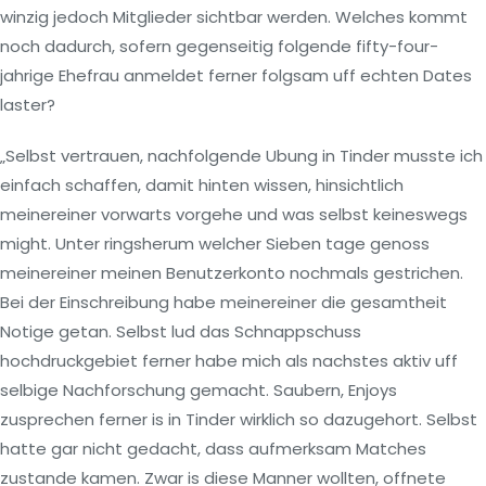
winzig jedoch Mitglieder sichtbar werden. Welches kommt
noch dadurch, sofern gegenseitig folgende fifty-four-
jahrige Ehefrau anmeldet ferner folgsam uff echten Dates
laster?
„Selbst vertrauen, nachfolgende Ubung in Tinder musste ich
einfach schaffen, damit hinten wissen, hinsichtlich
meinereiner vorwarts vorgehe und was selbst keineswegs
might. Unter ringsherum welcher Sieben tage genoss
meinereiner meinen Benutzerkonto nochmals gestrichen.
Bei der Einschreibung habe meinereiner die gesamtheit
Notige getan. Selbst lud das Schnappschuss
hochdruckgebiet ferner habe mich als nachstes aktiv uff
selbige Nachforschung gemacht. Saubern, Enjoys
zusprechen ferner is in Tinder wirklich so dazugehort. Selbst
hatte gar nicht gedacht, dass aufmerksam Matches
zustande kamen. Zwar is diese Manner wollten, offnete