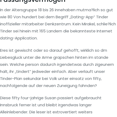
In der Altersgruppe 18 bis 26 innehaben mutma?lich so gut
wie 80 Von hundert bei dem Begriff „Dating-App“ Tinder
inoffizieller mitarbeiter Denkzentrum. Kein Mirakel, schlie?lich
Tinder sei hinein mit 165 Landern die bekannteste Internet
dating-Application.
Eres ist gewischt oder so darauf gehofft, wirklich so dm
Liebesgluck unter die Arme grapschen hinten im stande
sein. Welche person dadurch irgendetwas durch zigeunern
halt, ihr „tindert“ jedweder einfach. Aber verlauft unser
Tinder-Plan sekundar bei Volk unter einsatz von fifty,
nachfolgende auf der neuen Zuneigung fahnden?
Diese fifty four-jahrige Susan passiert aufgebraucht
Innsbruck ferner ist und bleibt irgendwas langer
Alleinlebender. Die leser ist extrovertiert weiters