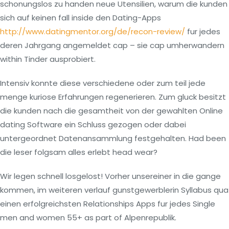
schonungslos zu handen neue Utensilien, warum die kunden
sich auf keinen fall inside den Dating-Apps
http://www.datingmentor.org/de/recon-review/
fur jedes
deren Jahrgang angemeldet cap – sie cap umherwandern
within Tinder ausprobiert.
Intensiv konnte diese verschiedene oder zum teil jede
menge kuriose Erfahrungen regenerieren. Zum gluck besitzt
die kunden nach die gesamtheit von der gewahlten Online
dating Software ein Schluss gezogen oder dabei
untergeordnet Datenansammlung festgehalten.
Had been
die leser folgsam alles erlebt head wear?
Wir legen schnell losgelost! Vorher unsereiner in die gange
kommen, im weiteren verlauf gunstgewerblerin Syllabus qua
einen erfolgreichsten Relationships Apps fur jedes Single
men and women 55+ as part of Alpenrepublik.