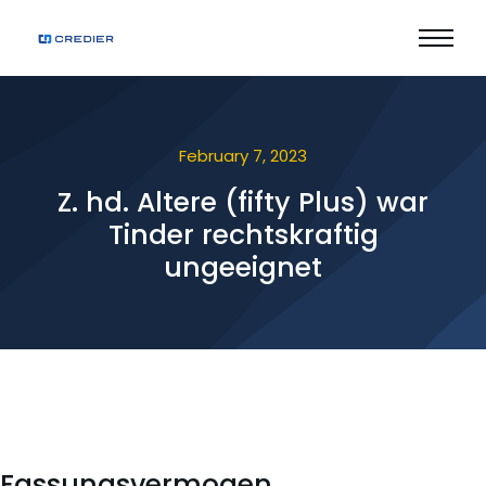
February 7, 2023
Z. hd. Altere (fifty Plus) war
Tinder rechtskraftig
ungeeignet
Fassungsvermogen