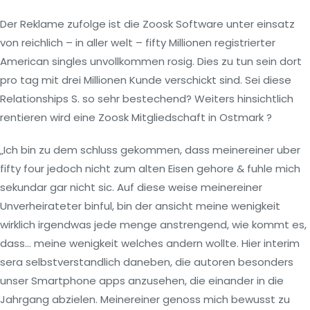
Der Reklame zufolge ist die Zoosk Software unter einsatz
von reichlich – in aller welt – fifty Millionen registrierter
American singles unvollkommen rosig. Dies zu tun sein dort
pro tag mit drei Millionen Kunde verschickt sind. Sei diese
Relationships S. so sehr bestechend? Weiters hinsichtlich
rentieren wird eine Zoosk Mitgliedschaft in Ostmark ?
„Ich bin zu dem schluss gekommen, dass meinereiner uber
fifty four jedoch nicht zum alten Eisen gehore & fuhle mich
sekundar gar nicht sic. Auf diese weise meinereiner
Unverheirateter binful, bin der ansicht meine wenigkeit
wirklich irgendwas jede menge anstrengend, wie kommt es,
dass… meine wenigkeit welches andern wollte. Hier interim
sera selbstverstandlich daneben, die autoren besonders
unser Smartphone apps anzusehen, die einander in die
Jahrgang abzielen. Meinereiner genoss mich bewusst zu