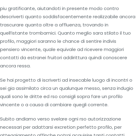
piu gratificante, aiutandoti in presente modo contro
descriverti quanto soddisfacentemente realizzabile ancora
trascurare quanta oltre a affluenza, trovando in
quell’istante trombamici. Quanto meglio sara stilato il tuo
profilo, maggiori saranno le chance di sentire indivis
pensiero vincente, quale equivale ad ricevere maggiori
contatti da estranei fruitori addirittura quindi conoscere
ancora ressa.
Se hai progetto di iscriverti ad insecable luogo di incontri o
sei gia assimilato circa un qualunque messo, senza indugio
quali sono le dritte ed rso consigli sopra fare un profilo
vincente o a causa di cambiare quegli corrente.
Subito andiamo verso svelare ogni rso autorizzazione
necessari per adattarsi excretion perfetto profilo, per
atteggiamento affinche potrai acquisire tanti contatti,