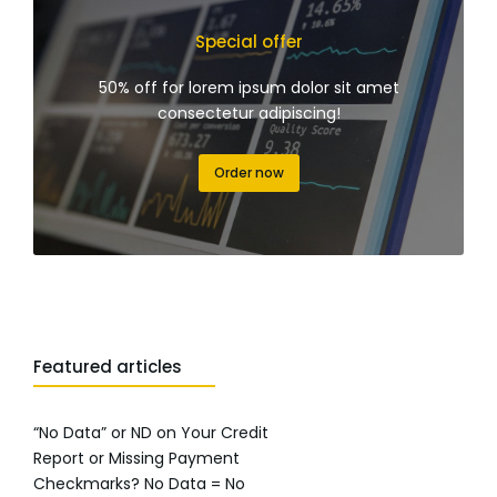
Special offer
50% off for lorem ipsum dolor sit amet
consectetur adipiscing!
Order now
Featured articles
“No Data” or ND on Your Credit
Report or Missing Payment
Checkmarks? No Data = No