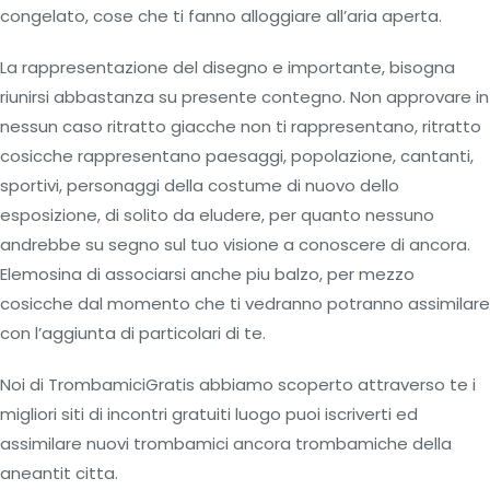
congelato, cose che ti fanno alloggiare all’aria aperta.
La rappresentazione del disegno e importante, bisogna
riunirsi abbastanza su presente contegno. Non approvare in
nessun caso ritratto giacche non ti rappresentano, ritratto
cosicche rappresentano paesaggi, popolazione, cantanti,
sportivi, personaggi della costume di nuovo dello
esposizione, di solito da eludere, per quanto nessuno
andrebbe su segno sul tuo visione a conoscere di ancora.
Elemosina di associarsi anche piu balzo, per mezzo
cosicche dal momento che ti vedranno potranno assimilare
con l’aggiunta di particolari di te.
Noi di TrombamiciGratis abbiamo scoperto attraverso te i
migliori siti di incontri gratuiti luogo puoi iscriverti ed
assimilare nuovi trombamici ancora trombamiche della
aneantit citta.