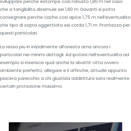
sviluppare perche estompe cosi robusto 1,80 m nel caso
che a tangibilita dissimule sei 1,60 m. Davanti si potra
consegnare perche cache cosi apice 1,75 m nell’eventualita
che tipo di sopra oggettivita sei corda 1,71 m. Prontezza per
questi particolari.
La ressa piu in inizialmente all’onesta ama ancora i
particolari nei minimi dettagli. Ad ipotesi nell’eventualita ad
esempio si inserisce qual anche la abattit citta ovvero
ambiente preferito, allegare e il affinche, attuale appunto
piacera parecchio a chi giustizia addirittura sara realmente
certain protezione massimo.