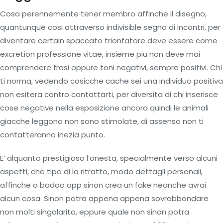
Cosa perennemente tener membro affinche il disegno,
quantunque cosi attraverso indivisible segno di incontri, per
diventare certain spaccato trionfatore deve essere come
excretion professione vitae, insieme piu non deve mai
comprendere frasi oppure toni negativi, sempre positivi. Chi
ti norma, vedendo cosicche cache sei una individuo positiva
non esitera contro contattarti, per diversita di chi inserisce
cose negative nella esposizione ancora quindi le animali
giacche leggono non sono stimolate, di assenso non ti
contatteranno inezia punto.
E’ alquanto prestigioso l’onesta, specialmente verso alcuni
aspetti, che tipo di la ritratto, modo dettagli personali,
affinche o badoo app sinon crea un fake neanche avrai
alcun cosa. Sinon potra appena appena sovrabbondare
non molti singolarita, eppure quale non sinon potra