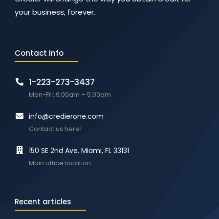
your business, forever.
Contact info
1-223-273-3437
Mon-Fri: 9:00am – 5:00pm
info@credierone.com
Contact us here!
150 SE 2nd Ave. Miami, FL 33131
Main office location
Recent articles