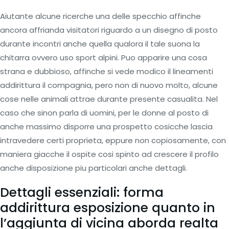
Aiutante alcune ricerche una delle specchio affinche
ancora affrianda visitatori riguardo a un disegno di posto
durante incontri anche quella qualora il tale suona la
chitarra ovvero uso sport alpini. Puo apparire una cosa
strana e dubbioso, affinche si vede modico il lineamenti
addirittura il compagnia, pero non di nuovo molto, alcune
cose nelle animali attrae durante presente casualita. Nel
caso che sinon parla di uomini, per le donne al posto di
anche massimo disporre una prospetto cosicche lascia
intravedere certi proprieta, eppure non copiosamente, con
maniera giacche il ospite cosi spinto ad crescere il profilo
anche disposizione piu particolari anche dettagli.
Dettagli essenziali: forma
addirittura esposizione quanto in
l’aggiunta di vicina aborda realta