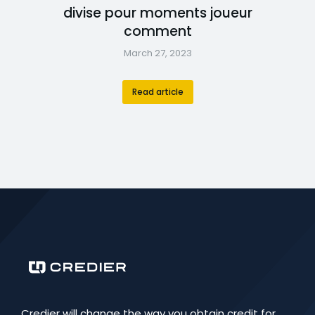
divise pour moments joueur
comment
March 27, 2023
Read article
Credier will change the way you obtain credit for