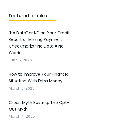
Featured articles
“No Data” or ND on Your Credit
Report or Missing Payment
Checkmarks? No Data = No
Worries.
June 5, 2026
How to Improve Your Financial
Situation With Extra Money
March 8, 2025
Credit Myth Busting: The Opt-
Out Myth
March 4, 2025