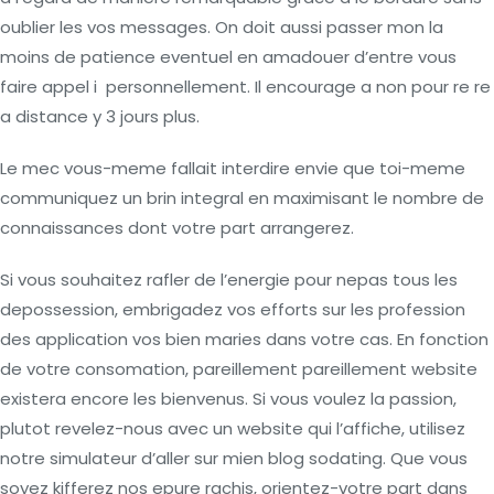
oublier les vos messages. On doit aussi passer mon la
moins de patience eventuel en amadouer d’entre vous
faire appel i personnellement. Il encourage a non pour re re
a distance y 3 jours plus.
Le mec vous-meme fallait interdire envie que toi-meme
communiquez un brin integral en maximisant le nombre de
connaissances dont votre part arrangerez.
Si vous souhaitez rafler de l’energie pour nepas tous les
depossession, embrigadez vos efforts sur les profession
des application vos bien maries dans votre cas.
En fonction
de votre consomation, pareillement pareillement website
existera encore les bienvenus. Si vous voulez la passion,
plutot revelez-nous avec un website qui l’affiche, utilisez
notre simulateur d’aller sur mien blog sodating. Que vous
soyez kifferez nos epure rachis, orientez-votre part dans