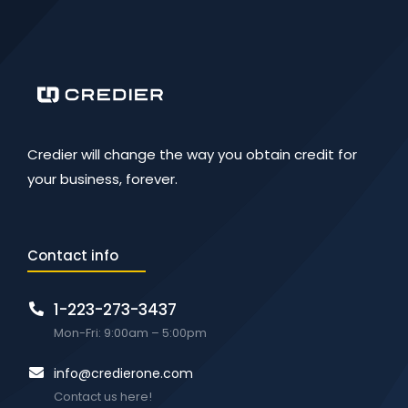
Credier will change the way you obtain credit for
your business, forever.
Contact info
1-223-273-3437
Mon-Fri: 9:00am – 5:00pm
info@credierone.com
Contact us here!