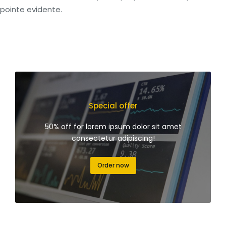
pointe evidente.
Special offer
50% off for lorem ipsum dolor sit amet
consectetur adipiscing!
Order now