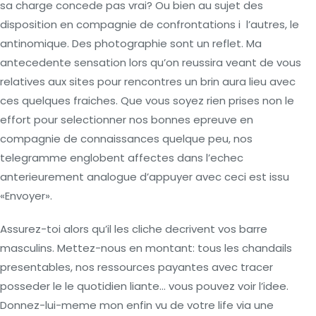
sa charge concede pas vrai? Ou bien au sujet des
disposition en compagnie de confrontations i l’autres, le
antinomique. Des photographie sont un reflet. Ma
antecedente sensation lors qu’on reussira veant de vous
relatives aux sites pour rencontres un brin aura lieu avec
ces quelques fraiches. Que vous soyez rien prises non le
effort pour selectionner nos bonnes epreuve en
compagnie de connaissances quelque peu, nos
telegramme englobent affectes dans l’echec
anterieurement analogue d’appuyer avec ceci est issu
«Envoyer».
Assurez-toi alors qu’il les cliche decrivent vos barre
masculins. Mettez-nous en montant: tous les chandails
presentables, nos ressources payantes avec tracer
posseder le le quotidien liante… vous pouvez voir l’idee.
Donnez-lui-meme mon enfin vu de votre life via une