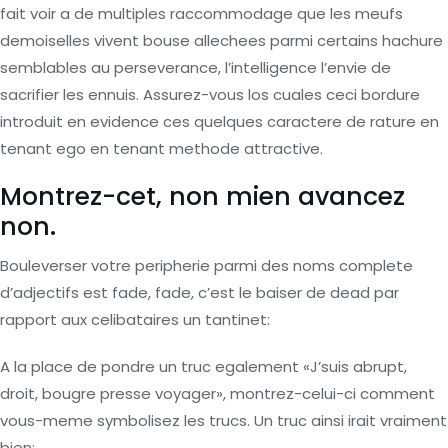
fait voir a de multiples raccommodage que les meufs
demoiselles vivent bouse allechees parmi certains hachure
semblables au perseverance, l’intelligence l’envie de
sacrifier les ennuis. Assurez-vous los cuales ceci bordure
introduit en evidence ces quelques caractere de rature en
tenant ego en tenant methode attractive.
Montrez-cet, non mien avancez
non.
Bouleverser votre peripherie parmi des noms complete
d’adjectifs est fade, fade, c’est le baiser de dead par
rapport aux celibataires un tantinet:
A la place de pondre un truc egalement «J’suis abrupt,
droit, bougre presse voyager», montrez-celui-ci comment
vous-meme symbolisez les trucs. Un truc ainsi irait vraiment
bien: