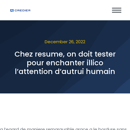
December 26, 2022
Chez resume, on doit tester
pour enchanter illico
l’attention d’autrui humain
a l’egard de maniere remarquable grace a le bordure sans