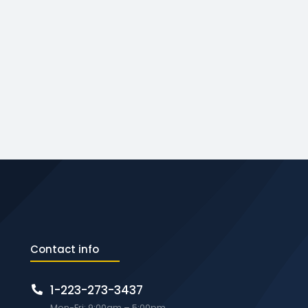
Contact info
1-223-273-3437
Mon-Fri: 9:00am – 5:00pm