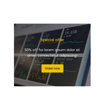
Special offer
50% off for lorem ipsum dolor sit
amet consectetur adipiscing!
Order now