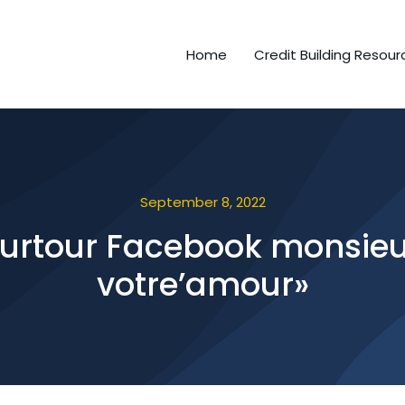
Home
Credit Building Resour
September 8, 2022
ourtour Facebook monsieur
votre’amour»