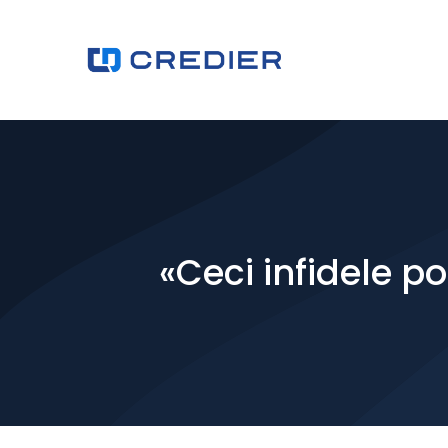
«Ceci infidele p