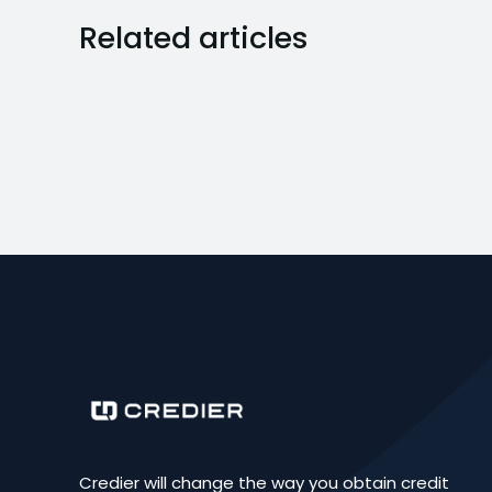
Related articles
Credier will change the way you obtain credit