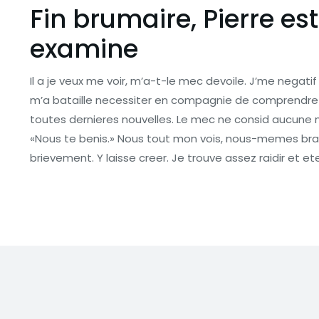
Fin brumaire, Pierre es
examine
Il a je veux me voir, m’a-t-le mec devoile. J’me negatif
m’a bataille necessiter en compagnie de comprendre l
toutes dernieres nouvelles. Le mec ne consid aucune n
«Nous te benis.» Nous tout mon vois, nous-memes bra
brievement. Y laisse creer. Je trouve assez raidir et et