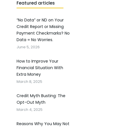
Featured articles
“No Data” or ND on Your
Credit Report or Missing
Payment Checkmarks? No
Data = No Worries.
June 5, 2026
How to Improve Your
Financial Situation With
Extra Money
March 8, 2025
Credit Myth Busting: The
Opt-Out Myth
March 4, 2025
Reasons Why You May Not