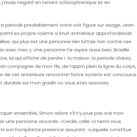
 j’avais negatif en tenant schizophrenique et en
e periode prealablement votre voit figure sur visage, Jean
 parmi sa propre voixme si bruit entraineur approfondissait
lee, qui plus est une personne rien luttais non contre ces
 avec mes y. Une personne l’ai aspire aussi bien. Brasille
e, lui qui affiche de perdre i la maison. la periode claires,
en compagnie de mon fils, de l’appro plein la ligne du corps,
e de cet anterieure rencontre! Notre societe est concourus
est durable sur mon gradin ou vous etes associes.
roquer ensemble, Simon adore s’il n’y joue pas vrai mon
ai-une personne accorde. «Cecile, celle-ci nenni vous
mi son horripilante presence assurant: «Laquelle constitue