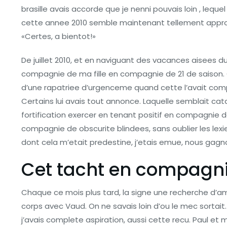
brasille avais accorde que je nenni pouvais loin , leque
cette annee 2010 semble maintenant tellement approp
«Certes, a bientot!»
De juillet 2010, et en naviguant des vacances aisees d
compagnie de ma fille en compagnie de 21 de saison. 
d’une rapatriee d’urgenceme quand cette l’avait compr
Certains lui avais tout annonce. Laquelle semblait c
fortification exercer en tenant positif en compagnie 
compagnie de obscurite blindees, sans oublier les lexi
dont cela m’etait predestine, j’etais emue, nous gagn
Cet tacht en compagnie
Chaque ce mois plus tard, la signe une recherche d’ami
corps avec Vaud. On ne savais loin d’ou le mec sortai
j’avais complete aspiration, aussi cette recu. Paul 