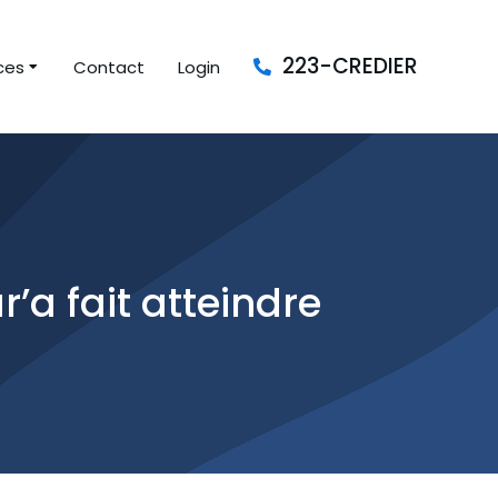
223-CREDIER
ces
Contact
Login
’a fait atteindre