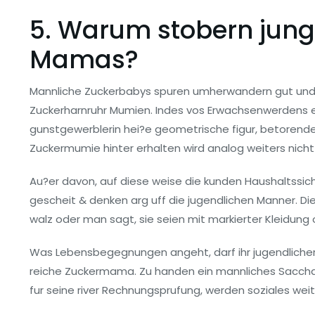
5. Warum stobern jung
Mamas?
Mannliche Zuckerbabys spuren umherwandern gut und f
Zuckerharnruhr Mumien. Indes vos Erwachsenwerdens ex
gunstgewerblerin hei?e geometrische figur, betorende,
Zuckermumie hinter erhalten wird analog weiters nicht
Au?er davon, auf diese weise die kunden Haushaltssicher
gescheit & denken arg uff die jugendlichen Manner. Die 
walz oder man sagt, sie seien mit markierter Kleidung
Was Lebensbegegnungen angeht, darf ihr jugendlichere
reiche Zuckermama. Zu handen ein mannliches Sacchari
fur seine river Rechnungsprufung, werden soziales wei