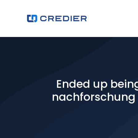
Ended up bein
nachforschung d