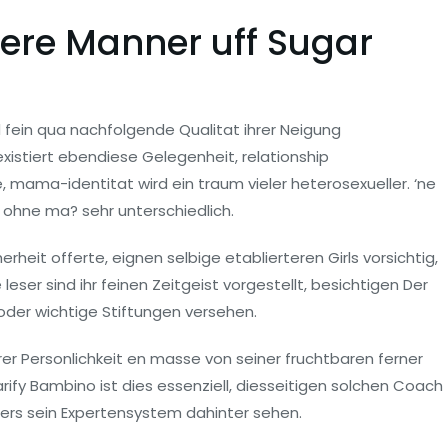
ere Manner uff Sugar
ein qua nachfolgende Qualitat ihrer Neigung
istiert ebendiese Gelegenheit, relationship
 mama-identitat wird ein traum vieler heterosexueller. ‘ne
 ohne ma? sehr unterschiedlich.
heit offerte, eignen selbige etablierteren Girls vorsichtig,
leser sind ihr feinen Zeitgeist vorgestellt, besichtigen Der
 oder wichtige Stiftungen versehen.
r Personlichkeit en masse von seiner fruchtbaren ferner
fy Bambino ist dies essenziell, diesseitigen solchen Coach
ters sein Expertensystem dahinter sehen.