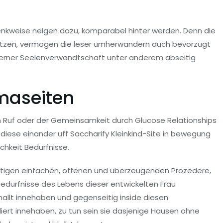
enkweise neigen dazu, komparabel hinter werden. Denn die
esitzen, vermogen die leser umherwandern auch bevorzugt
ferner Seelenverwandtschaft unter anderem abseitig
maseiten
Ruf oder der Gemeinsamkeit durch Glucose Relationships
, diese einander uff Saccharify Kleinkind-Site in bewegung
chkeit Bedurfnisse.
eitigen einfachen, offenen und uberzeugenden Prozedere,
edurfnisse des Lebens dieser entwickelten Frau
llt innehaben und gegenseitig inside diesen
rt innehaben, zu tun sein sie dasjenige Hausen ohne