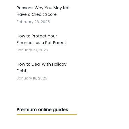
Reasons Why You May Not
Have a Credit Score
February 28, 2025
How to Protect Your
Finances as a Pet Parent
January 27, 2025
How to Deal With Holiday
Debt
January 18, 2025
Premium online guides