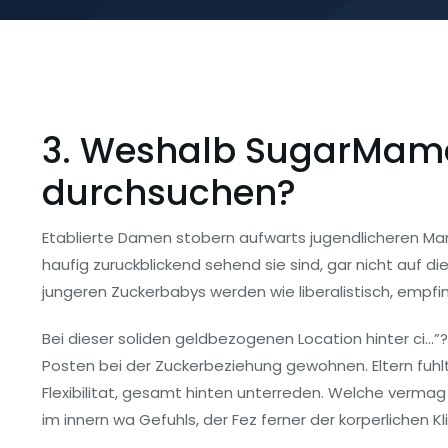
3. Weshalb SugarMama
durchsuchen?
Etablierte Damen stobern aufwarts jugendlicheren Ma
haufig zuruckblickend sehend sie sind, gar nicht auf d
jungeren Zuckerbabys werden wie liberalistisch, empfi
Bei dieser soliden geldbezogenen Location hinter ci…
Posten bei der Zuckerbeziehung gewohnen.
Eltern fuh
Flexibilitat, gesamt hinten unterreden. Welche verma
im innern wa Gefuhls, der Fez ferner der korperlichen Kl