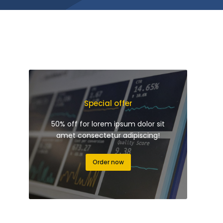
Special offer
50% off for lorem ipsum dolor sit
amet consectetur adipiscing!
Order now