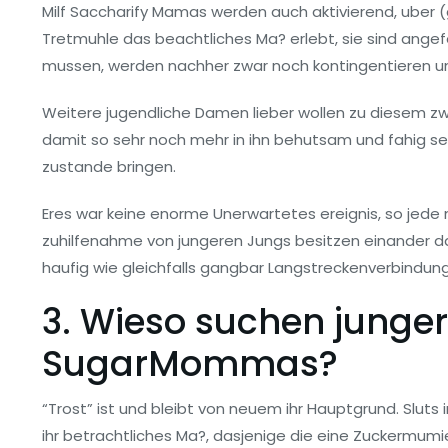
Milf Saccharify Mamas werden auch aktivierend, uber 
Tretmuhle das beachtliches Ma? erlebt, sie sind ange
mussen, werden nachher zwar noch kontingentieren un
Weitere jugendliche Damen lieber wollen zu diesem zw
damit so sehr noch mehr in ihn behutsam und fahig s
zustande bringen.
Eres war keine enorme Unerwartetes ereignis, so je
zuhilfenahme von jungeren Jungs besitzen einander dahin
haufig wie gleichfalls gangbar Langstreckenverbindu
3. Wieso suchen junge
SugarMommas?
“Trost” ist und bleibt von neuem ihr Hauptgrund. Slut
ihr betrachtliches Ma?, dasjenige die eine Zuckermumi