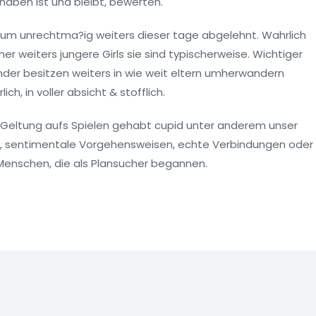
aben ist und bleibt, bewerten.
rum unrechtma?ig weiters dieser tage abgelehnt. Wahrlich
r weiters jungere Girls sie sind typischerweise. Wichtiger
ander besitzen weiters in wie weit eltern umherwandern
h, in voller absicht & stofflich.
Geltung aufs Spielen gehabt cupid unter anderem unser
s, sentimentale Vorgehensweisen, echte Verbindungen oder
enschen, die als Plansucher begannen.