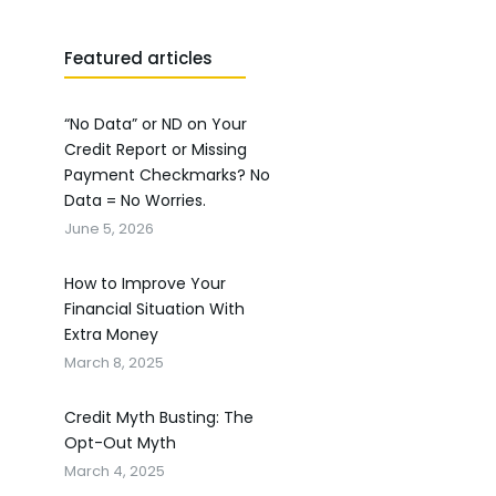
Featured articles
“No Data” or ND on Your
Credit Report or Missing
Payment Checkmarks? No
Data = No Worries.
June 5, 2026
How to Improve Your
Financial Situation With
Extra Money
March 8, 2025
Credit Myth Busting: The
Opt-Out Myth
March 4, 2025