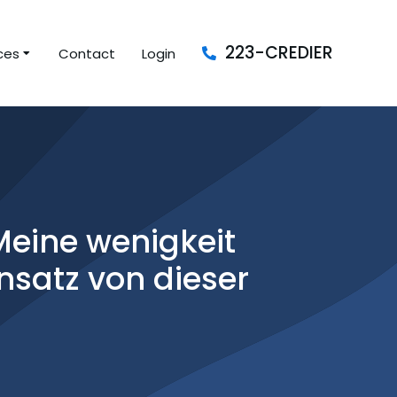
223-CREDIER
ces
Contact
Login
eine wenigkeit
nsatz von dieser