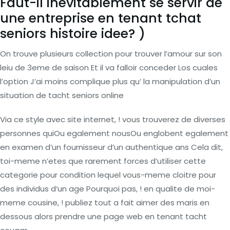
Faut-il inevitablement se servir de
une entreprise en tenant tchat
seniors histoire idee? )
On trouve plusieurs collection pour trouver l’amour sur son
leiu de 3eme de saison Et il va falloir conceder Los cuales
l’option J’ai moins complique plus qu’ la manipulation d’un
situation de tacht seniors online
Via ce style avec site internet, ! vous trouverez de diverses
personnes quiOu egalement nousOu englobent egalement
en examen d’un fournisseur d’un authentique ans Cela dit,
toi-meme n’etes que rarement forces d’utiliser cette
categorie pour condition lequel vous-meme cloitre pour
des individus d’un age Pourquoi pas, ! en qualite de moi-
meme cousine, ! publiez tout a fait aimer des maris en
dessous alors prendre une page web en tenant tacht