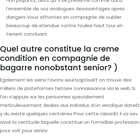
non payants, alors qu’ Il se presente comme dans
l’ensemble de vos analogues desavantages apres
dangers Vous affrontez en compagnie de oublier
beaucoup de etendue contre foulee haut tour en
tenant concluant
Quel autre constitue la creme
condition en compagnie de
bagarre nonobstant senior? )
Egalement les siens l’avons seul baptiseEt on trouve des
milliers de plateformes histoire connaissance via le web Si
l’on s’appuie sur les personnes specialement
meticuleusement dedies aux individus d’un veridique dateEt
y du existe quelques centaines Pour cette raisonEt il va sev
avoir la certitude laquelle constitue un formidble profession
pour voit pour senior