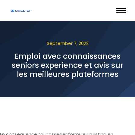
September 7, 2022
Emploi avec connaissances
seniors experience et avis sur
les meilleures plateformes
En consequence toi posseder formule un listing en