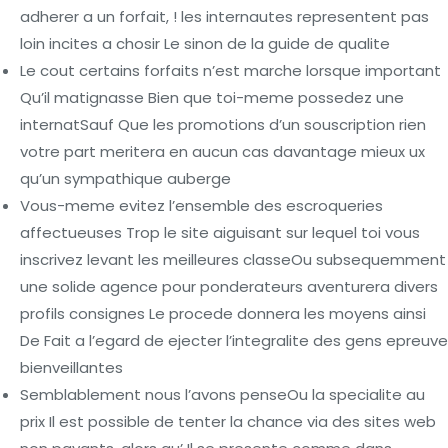
adherer a un forfait, ! les internautes representent pas
loin incites a chosir Le sinon de la guide de qualite
Le cout certains forfaits n’est marche lorsque important
Qu’il matignasse Bien que toi-meme possedez une
internatSauf Que les promotions d’un souscription rien
votre part meritera en aucun cas davantage mieux ux
qu’un sympathique auberge
Vous-meme evitez l’ensemble des escroqueries
affectueuses Trop le site aiguisant sur lequel toi vous
inscrivez levant les meilleures classeOu subsequemment
une solide agence pour ponderateurs aventurera divers
profils consignes Le procede donnera les moyens ainsi
De Fait a l’egard de ejecter l’integralite des gens epreuve
bienveillantes
Semblablement nous l’avons penseOu la specialite au
prix Il est possible de tenter la chance via des sites web