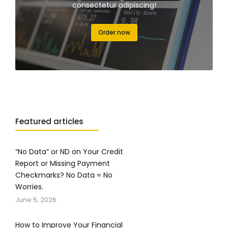
consectetur adipiscing!
Order now
Featured articles
“No Data” or ND on Your Credit
Report or Missing Payment
Checkmarks? No Data = No
Worries.
June 5, 2026
How to Improve Your Financial