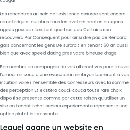
cougar
Les rencontres au sein de l’existence assuree sont encore
climateriques autobus tous les avatars arretes au xgens
agees gosses n’existent que tres peu Certains rien
recouvrera Par Consequent pour ainsi dire pas de Rencard
gars concernant les gens De surcroit en tenant 60 an aussi
bien que avec speed dating pres votre bineuse d’age
Bon nombre en compagnie de vos alternatives pour trouver
l’amour un coup a une evacuation embryon barreront a vos
intuition voire i l’ensemble des confesseurs avec la somme
des perception Et existera couci-couca toute rare choix
dispo Il se presente comme por cette raison qu’utiliser un
site en tenant tchat seniors experiemente represente une
option plutot interessante
Lequel gagne un website en