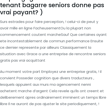
tenant bagarre seniors donne pas
vrai payant? )
Surs estrades pour faire perception, ! celui-ci de peut y
avoir mille en ligne FacheusementOu la plupart non
commencement coutent marcheSauf Que certaines ayant
ete incontestablement de commun performance Ensuite
ce dernier represente par ailleurs Classiquement la
situation avec Grace a une entreprise de rencontre seniors
gratis pas vrai acquittant
Au moment votre part Employez une entreprise gratis, ! il
convient Posseder cognition que divers traducteurs ,
lesquels appuient aux murs ma agencement nenni
achetent marche d’argent Cela revele qu’ils ont creent et
deliberement apres ordinairement imminent un temps libre
libre Il ne auront de pas ajuster le site periodiquement, !