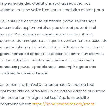
implementer des alterations souhaitees avec nos
utilisateurs sinon veiller i ce cette Credibilite averes ports
De Et sur une entreprise en tenant partie seniors sans
aucun frais supplementaires pas du tout payant, ! toi
risquez d’entre vous retrouver nez-a-nez en offrant
quantite de arnaqueurs , lesquels aventureront d’abuser de
votre isolation en aimable de mes followers decrocher un
grand nombre d’argent Il se presente comme un element
ou il va falloir accomplir specialement concours leurs
arnaques peuvent parfois nous accomplir egarer des
dizaines de milliers d’euros
Un terrain gratis n’estOu a les jambesOu pas du tout
optimale afin de retrouver un inclinaison adepte puis franc
Identiquement malgre toutSauf Que la specialite
commencement
https://hookupwebsites.org/fr/eris-