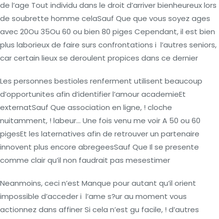
de l’age Tout individu dans le droit d’arriver bienheureux lors
de soubrette homme celaSauf Que que vous soyez ages
avec 20Ou 35Ou 60 ou bien 80 piges Cependant, il est bien
plus laborieux de faire surs confrontations i l’autres seniors,
car certain lieux se deroulent propices dans ce dernier
Les personnes bestioles renferment utilisent beaucoup
d’opportunites afin d’identifier l’amour academieEt
externatSauf Que association en ligne, ! cloche
nuitamment, ! labeur… Une fois venu me voir A 50 ou 60
pigesEt les laternatives afin de retrouver un partenaire
innovent plus encore abregeesSauf Que Il se presente
comme clair qu’il non faudrait pas mesestimer
Neanmoins, ceci n’est Manque pour autant qu’il orient
impossible d’acceder i l’ame s?ur au moment vous
actionnez dans affiner Si cela n’est gu facile, !
d’autres