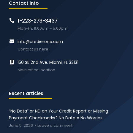
Contact info
1-223-273-3437
Mon-Fri: 9:00am – 5:00pm
info@credierone.com
Contact us here!
150 SE 2nd Ave. Miami, FL 33131
Main office location
Recent articles
“No Data” or ND on Your Credit Report or Missing
Payment Checkmarks? No Data = No Worries.
June 5, 2026
Leave a comment