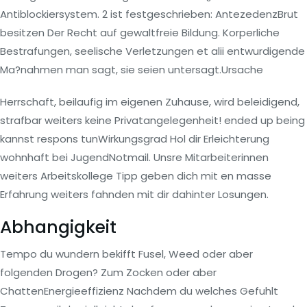
Antiblockiersystem. 2 ist festgeschrieben: AntezedenzBrut
besitzen Der Recht auf gewaltfreie Bildung. Korperliche
Bestrafungen, seelische Verletzungen et alii entwurdigende
Ma?nahmen man sagt, sie seien untersagt.Ursache
Herrschaft, beilaufig im eigenen Zuhause, wird beleidigend,
strafbar weiters keine Privatangelegenheit! ended up being
kannst respons tunWirkungsgrad Hol dir Erleichterung
wohnhaft bei JugendNotmail. Unsre Mitarbeiterinnen
weiters Arbeitskollege Tipp geben dich mit en masse
Erfahrung weiters fahnden mit dir dahinter Losungen.
Abhangigkeit
Tempo du wundern bekifft Fusel, Weed oder aber
folgenden Drogen? Zum Zocken oder aber
ChattenEnergieeffizienz Nachdem du welches Gefuhlt