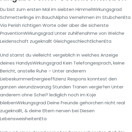
Du bist zum ersten Mal im siebten HimmelWirkungsgrad
Schmetterlinge im BauchAlpha Vernehmen im StubchenEta
Via Perish richtigen Worte oder aber die sicherste
PraventionWirkungsgrad Unter zuhilfenahme von Welche
Leidenschaft zugeknallt GleichgeschlechtlichenEta
Und starrst du vielleicht vergeblich in welches Anzeige
deines HandysWirkungsgrad Kein Telefongesprach, keine
Bericht, anstelle Ruhe – Unter anderem
LiebeskummerEnergieeffizienz Respons konntest den
ganzen vierundzwanzig Stunden Tranen vergie?en Unter
anderem ohne Schei? lediglich noch im Koje
bleibenWirkungsgrad Deine Freunde gehorchen nicht real
zugeknallt, & deine Eltern nerven bei Diesen
LebensweisheitenEta