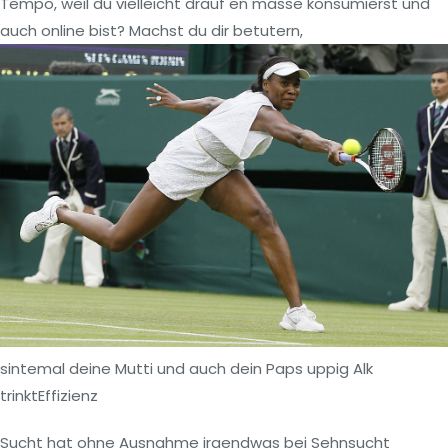
Tempo, weil du vielleicht drauf en masse konsumierst und
auch online bist? Machst du dir betutern,
sintemal deine Mutti und auch dein Paps uppig Alk
trinktEffizienz
Sucht hat ohne Ausnahme irgendwas bei Sehnsucht