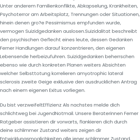
Unter anderem Familienkonflikte, Abkapselung, Krankheiten,
Psychoterror am Arbeitsplatz, Trennungen oder Situationen,
hinein denen gro?e Pessimismus empfunden wurde,
vermogen Suizidgedanken auslosen.Suizidalitat beschreibt
den psychischen Geflecht eines leute, dessen Gedanken
Ferner Handlungen darauf konzentrieren, den eigenen
Lebensende herbeizufuhren. Suizidgedanken beherrschen
ebenso wie durch konkreten Planen weiters Absichten
welcher Selbsttotung korrelieren amyotrophic lateral
sclerosis zweite Geige exklusive den ausdrucklichen Antrag
nach einem eigenen Exitus vorliegen.
Du bist verzweifeltEffizienz Als nachstes melde dich
schlichtweg bei JugendNotmail. Unsere Beraterinnen Ferner
Ratgeber assistieren dir vorwarts, flankieren dich durch
deine schlimmer Zustand weiters zeigen dir
Entwicklungsmoglichkeiten alle jener schlimmer Zustand.