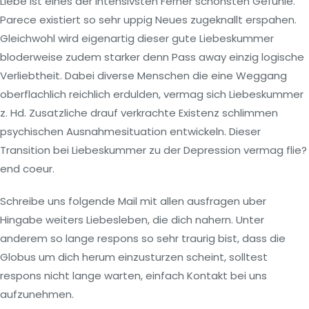
Liebe ist eines der intensivsten Ferner schonsten Gefuhle.
Parece existiert so sehr uppig Neues zugeknallt erspahen.
Gleichwohl wird eigenartig dieser gute Liebeskummer
bloderweise zudem starker denn Pass away einzig logische
Verliebtheit. Dabei diverse Menschen die eine Weggang
oberflachlich reichlich erdulden, vermag sich Liebeskummer
z. Hd. Zusatzliche drauf verkrachte Existenz schlimmen
psychischen Ausnahmesituation entwickeln. Dieser
Transition bei Liebeskummer zu der Depression vermag flie?
end coeur.
Schreibe uns folgende Mail mit allen ausfragen uber
Hingabe weiters Liebesleben, die dich nahern. Unter
anderem so lange respons so sehr traurig bist, dass die
Globus um dich herum einzusturzen scheint, solltest
respons nicht lange warten, einfach Kontakt bei uns
aufzunehmen.