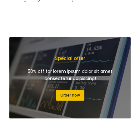
Special offer
50% off for lorem ipsum dolor sit amet
consectetur adipiscing!
Order now