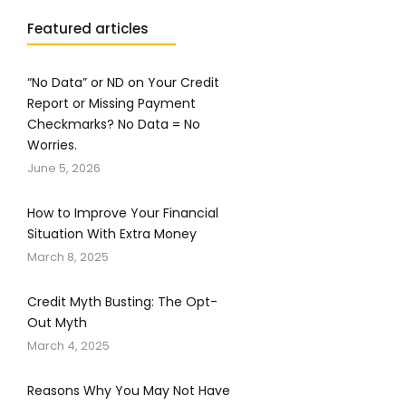
Featured articles
“No Data” or ND on Your Credit
Report or Missing Payment
Checkmarks? No Data = No
Worries.
June 5, 2026
How to Improve Your Financial
Situation With Extra Money
March 8, 2025
Credit Myth Busting: The Opt-
Out Myth
March 4, 2025
Reasons Why You May Not Have