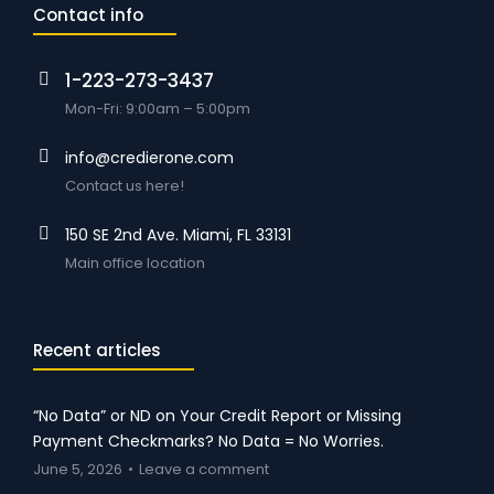
Contact info
1-223-273-3437
Mon-Fri: 9:00am – 5:00pm
info@credierone.com
Contact us here!
150 SE 2nd Ave. Miami, FL 33131
Main office location
Recent articles
“No Data” or ND on Your Credit Report or Missing
Payment Checkmarks? No Data = No Worries.
June 5, 2026
Leave a comment