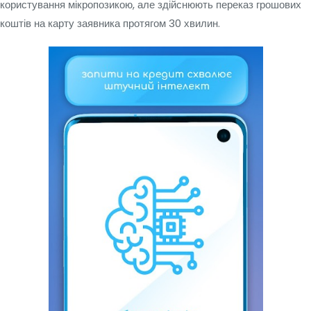
користування мікропозикою, але здійснюють переказ грошових
коштів на карту заявника протягом 30 хвилин.