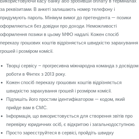
Використовуючи касу банку або зробивши оплату в терміналах
за реквізитами. В анкеті залишають номер телефону і
придумують пароль. Мінімум вимог до претендента — позики
оформляються без довідки про доходи. Неможливості
оформлення позики в цьому МФО надалі. Кожен спосіб
переказу грошових коштів відрізняється швидкістю зарахування
грошей і розміром комісії.
Творці сервісу – прогресивна міжнародна команда з досвідом
роботи в Фінтех з 2013 року.
Кожен спосіб переказу грошових коштів відрізняється
швидкістю зарахування грошей і розміром комісії.
Підпишіть його простим ідентифікатором — кодом, який
прийде вам в СМС.
Інформація, що використовується для створення звітів про
перевірку юридичних осіб, є відкритою і загальнодоступною.
Просто зареєструйтеся в сервісі, пройдіть швидку