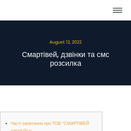
August 12, 2022
Смартівей, дзвінки та смс
розсилка
Часті запитання про ТОВ “СМАРТІВЕЙ