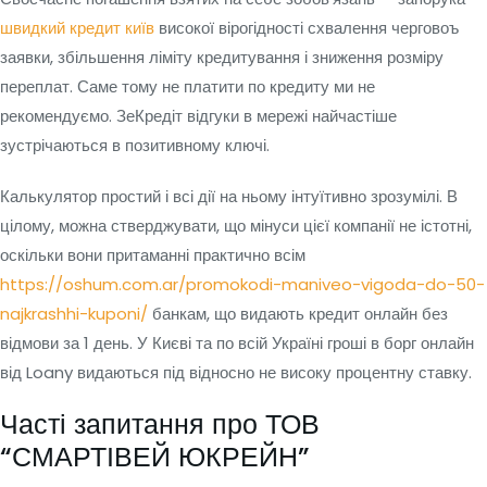
швидкий кредит київ
високої вірогідності схвалення черговоъ
заявки, збільшення ліміту кредитування і зниження розміру
переплат. Саме тому не платити по кредиту ми не
рекомендуємо. ЗеКредіт відгуки в мережі найчастіше
зустрічаються в позитивному ключі.
Калькулятор простий і всі дії на ньому інтуїтивно зрозумілі. В
цілому, можна стверджувати, що мінуси цієї компанії не істотні,
оскільки вони притаманні практично всім
https://oshum.com.ar/promokodi-maniveo-vigoda-do-50-
najkrashhi-kuponi/
банкам, що видають кредит онлайн без
відмови за 1 день. У Києві та по всій Україні гроші в борг онлайн
від Loany видаються під відносно не високу процентну ставку.
Часті запитання про ТОВ
“СМАРТІВЕЙ ЮКРЕЙН”