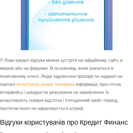
У Лоан кредит відгуки можна зустріти на офіційному сайті, в
мережі або на форумах. В основному, вони значаться в
позитивному ключі. Люди задоволені прозорістю наданої на
порталі
smartiway номер телефона
інформації, простотою
інтерфейсу і швидкістю реагування на замовлення. Їх
влаштовують помірні відсотки і п’ятиденний грейс-період,
протягом якого не нараховується штраф.
Відгуки користувачів про Кредит Финанс