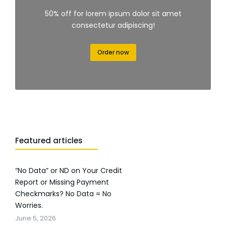
50% off for lorem ipsum dolor sit amet
consectetur adipiscing!
Order now
Featured articles
“No Data” or ND on Your Credit
Report or Missing Payment
Checkmarks? No Data = No
Worries.
June 5, 2026