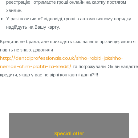
реєстрацію і отримаєте гроші онлайн на картку протягом
хвилин.
У разі позитивної відповіді, гроші в автоматичному порядку
надійдуть на Вашу карту.
Кредитів не брала, але приходять смс на інше прізвище, якого я
навіть не знаю, дзвонили
http://dentalprofessionals.co.uk/shho-robiti-jakshho-
nemae-chim-platiti-za-kredit/
та погрожували. Як ви надаєте
кредити, якщо у вас не вірні контактні данні?!!!
Special offer