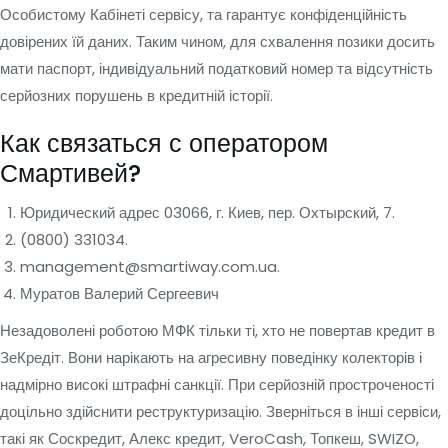
Особистому Кабінеті сервісу, та гарантує конфіденційність
довірених їй даних. Таким чином, для схвалення позики досить
мати паспорт, індивідуальний податковий номер та відсутність
серйозних порушень в кредитній історії.
Как связаться с оператором
Смартивей?
Юридический адрес 03066, г. Киев, пер. Охтырский, 7.
(0800) 331034.
management@smartiway.com.ua.
Муратов Валерий Сергеевич
Незадоволені роботою МФК тільки ті, хто не повертав кредит в
ЗеКредіт. Вони нарікають на агресивну поведінку колекторів і
надмірно високі штрафні санкції. При серйозній простроченості
доцільно здійснити реструктуризацію. Зверніться в інші сервіси,
такі як Соскредит, Алекс кредит, VeroCash, Топкеш, SWIZO,